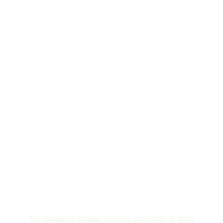
Nuotraukose matau žmonių reakcijas ir man