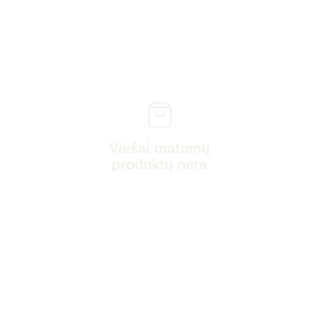
Viešai matomų
produktų nėra