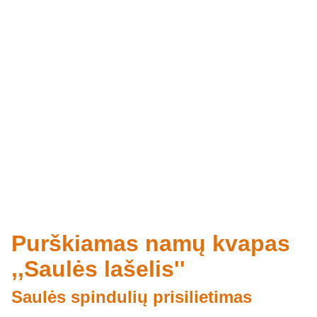
Purškiamas namų kvapas
,,Saulės lašelis''
Saulės spindulių prisilietimas